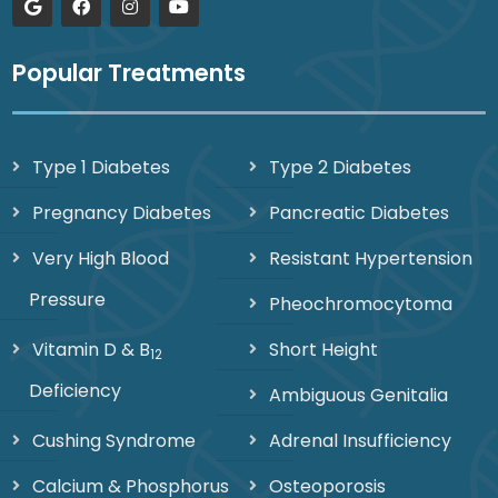
Popular Treatments
Type 1 Diabetes
Type 2 Diabetes
Pregnancy Diabetes
Pancreatic Diabetes
Very High Blood
Resistant Hypertension
Pressure
Pheochromocytoma
Vitamin D & B
Short Height
12
Deficiency
Ambiguous Genitalia
Cushing Syndrome
Adrenal Insufficiency
Calcium & Phosphorus
Osteoporosis