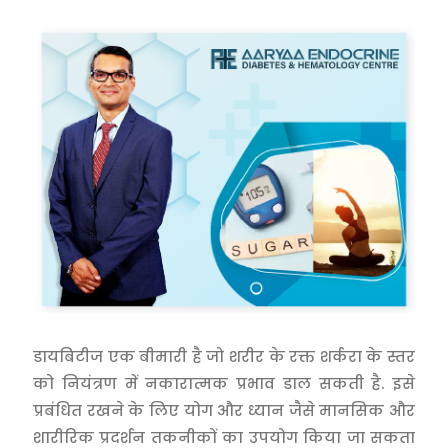
डायबिटीज एक बीमारी है जो शरीर के रक्त शर्करा के स्तर
को नियंत्रण में नकारात्मक प्रभाव डाल सकती है. इसे
प्रबंधित रखने के लिए योग और ध्यान जैसे मानसिक और
शारीरिक प्रदर्शन तकनीकों का उपयोग किया जा सकता