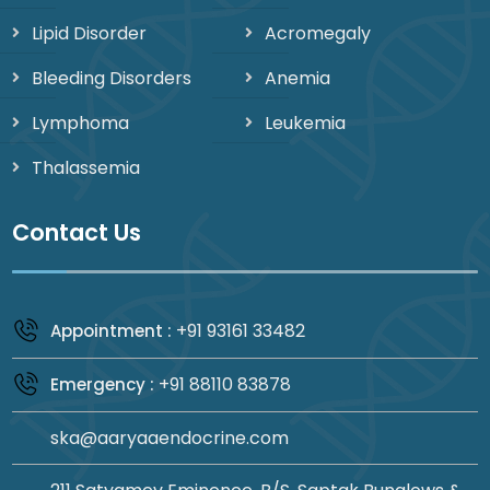
Lipid Disorder
Acromegaly
Bleeding Disorders
Anemia
Lymphoma
Leukemia
Thalassemia
Contact Us
+91 93161 33482
Appointment :
+91 88110 83878
Emergency :
ska@aaryaaendocrine.com